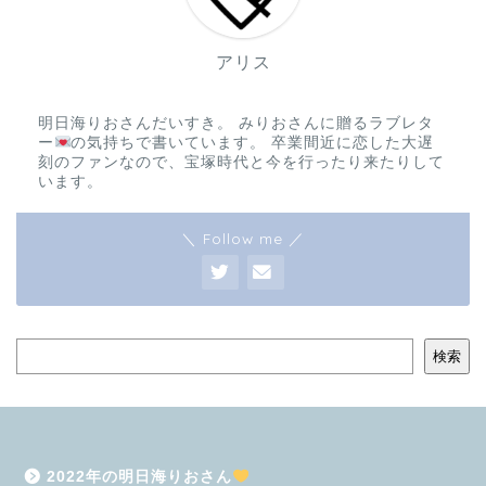
アリス
明日海りおさんだいすき。 みりおさんに贈るラブレタ
ー
の気持ちで書いています。 卒業間近に恋した大遅
刻のファンなので、宝塚時代と今を行ったり来たりして
います。
＼ Follow me ／
検索
2022年の明日海りおさん