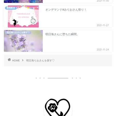
2021-11-30
動画配信
オンデマンド#みりおさん祭り！
2021-11-27
明日海りおさんを探す♡
明日海さんに堕ちた瞬間。
2021-11-24
HOME
明日海りおさんを探す♡