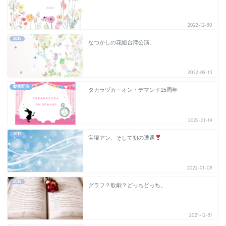
2022-12-30
2015
なつかしの花組台湾公演。
2022-08-13
動画配信
タカラヅカ・オン・デマンド15周年
2022-01-19
2019
宝塚アン、そして初の遭遇
2022-01-09
2019
グラフ？歌劇？どっちどっち。
2021-12-31