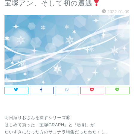
宝塚アン、そして初の遭遇
2022-01-09
明日海りおさんを探すシリーズ⑥
はじめて買った「宝塚GRAPH」と「歌劇」が
だいすきになった方のサヨナラ特集だったわたくし。