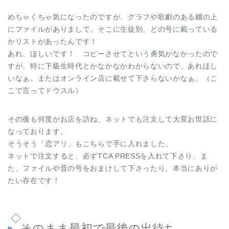
めちゃくちゃ気になったのですが、グラフや歌劇のある棚の上
にファイルがありまして、そこに生徒別、どの号に載っている
かリストがあったんです！
あれ、ほしいです！ コピーさせてという勇気がなかったので
すが、特に下級生時代とかなかなかわからないので、あれほし
いなぁ。またはオンライン店に載せて下さらないかなぁ。（こ
こで言ってドウスル）
その後も何度がお店を訪ね、ネットでも注文して大変お世話に
なっております。
そうそう「恋アリ」もこちらで手に入れました。
ネットで注文すると、必ずTCA PRESSを入れて下さり、ま
た、ファイルや昔の号をおまけして下さったり、本当にありが
たい存在です！
そのまま最初で最後の出待ち