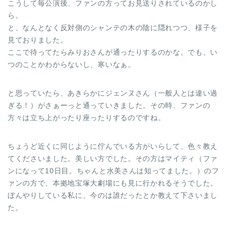
こうして毎公演後、ファンの方ってお見送りされているのかし
ら。
と、なんとなく反対側のシャンテの木の陰に隠れつつ、様子を
見ておりました。
ここで待ってたらみりおさんが通ったりするのかな。でも、い
つのことかわからないし、寒いなぁ。
と思っていたら、あきらかにジェンヌさん（一般人とは違い過
ぎる！）がさぁーっと通っていきました。その時、ファンの
方々は立ち上がったり座ったりするのですね。
ちょうど近くに同じように佇んでいる方がいらして、色々教え
てくださいました。美しい方でした。その方はマイティ（ファ
ンになって10日目。ちゃんと水美さんは知ってました。）のフ
ァンの方で、本拠地宝塚大劇場にも見に行かれるそうでした。
ぼんやりしている私に、今のは誰だったとか教えて下さいまし
た。