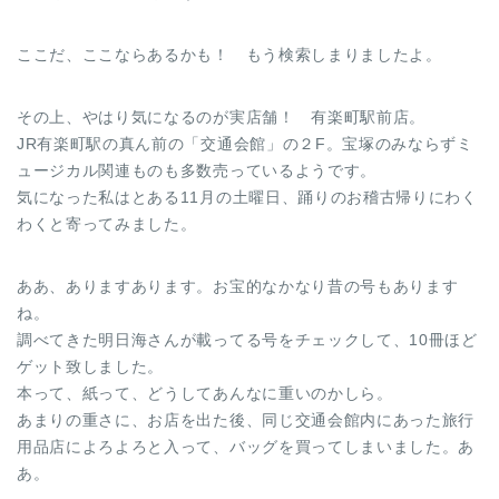
ここだ、ここならあるかも！ もう検索しまりましたよ。
その上、やはり気になるのが実店舗！ 有楽町駅前店。
JR有楽町駅の真ん前の「交通会館」の２F。宝塚のみならずミ
ュージカル関連ものも多数売っているようです。
気になった私はとある11月の土曜日、踊りのお稽古帰りにわく
わくと寄ってみました。
ああ、ありますあります。お宝的なかなり昔の号もあります
ね。
調べてきた明日海さんが載ってる号をチェックして、10冊ほど
ゲット致しました。
本って、紙って、どうしてあんなに重いのかしら。
あまりの重さに、お店を出た後、同じ交通会館内にあった旅行
用品店によろよろと入って、バッグを買ってしまいました。あ
あ。