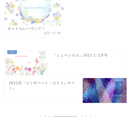
キャトルレーヴって！
2021-12-18
『ミュージカル』2022 1･2月号
2021②『エリザベート・ガラコンサー
ト』