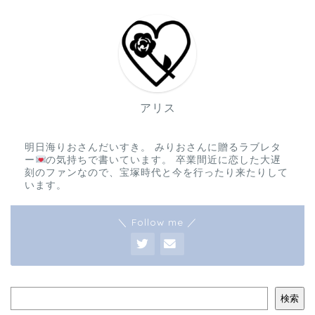
アリス
明日海りおさんだいすき。 みりおさんに贈るラブレタ
ー
の気持ちで書いています。 卒業間近に恋した大遅
刻のファンなので、宝塚時代と今を行ったり来たりして
います。
＼ Follow me ／
検索