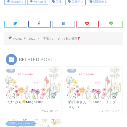
Magazine
RioAsumi
宝塚
宝塚アン
明日海りお
HOME
2019
宝塚アン、そして初の遭遇
RELATED POST
2022
2022
だいみり
Magazine
明日海さん「25ans」リュク
スな白！
2022-06-20
2022-02-26
明日海りおさんを探す♡