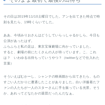
その日は2019年11/10土曜日でした。アンを出てきた時点で時
刻を見たら、19時くらいでした。
ああ、今頃みりおさんはどうしていらっしゃるかしら。今日も
公演があったはず。
ふらふらと私の足は、東京宝塚劇場に向かっていました。
すると、劇場の前にたくさんの人が待っています。こ、これ
は？ いわゆる出待ちっていうやつ？（twitterなどで仕入れた
言葉）
そういえばむかーし、シャンテの映画館から出てきたら、もの
すごい人だかりに遭遇したことがありました。白い洋服着たフ
ァンの人たちが一人のスターさんに手を振っている光景。そう
か、あれってどなたかの退団だったんだなぁ。