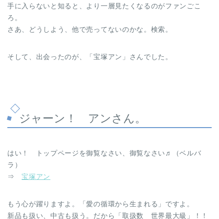
手に入らないと知ると、より一層見たくなるのがファンごこ
ろ。
さあ、どうしよう、他で売ってないのかな。検索。
そして、出会ったのが、「宝塚アン」さんでした。
ジャーン！ アンさん。
はい！ トップページを御覧なさい、御覧なさい♬（ベルバ
ラ）
⇒
宝塚アン
もう心が躍りますよ。「愛の循環から生まれる」ですよ。
新品も扱い、中古も扱う。だから「取扱数 世界最大級」！！