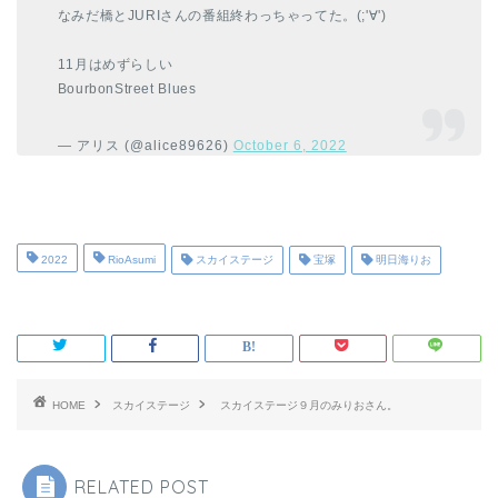
なみだ橋とJURIさんの番組終わっちゃってた。(;'∀')
11月はめずらしい
BourbonStreet Blues
— アリス (@alice89626)
October 6, 2022
2022
RioAsumi
スカイステージ
宝塚
明日海りお
HOME
スカイステージ
スカイステージ９月のみりおさん。
RELATED POST