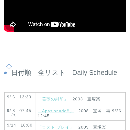
日付順 全リスト Daily Schedule
9/ 6 13:30
「薔薇の封印」
2003 宝塚楽
9/ 8 07:45
「Apasionado!!」
2008 宝塚 再 9/26
他
12:45
9/14 18:00
「ラスト プレイ」
2009 宝塚楽