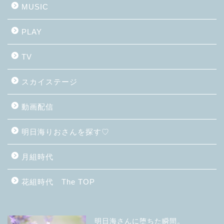
MUSIC
PLAY
TV
スカイステージ
動画配信
明日海りおさんを探す♡
月組時代
花組時代 The TOP
明日海さんに堕ちた瞬間。