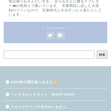
明日海りおさんだいすき。 みりおさんに贈るラブレタ
ー
の気持ちで書いています。 卒業間近に恋した大遅
刻のファンなので、宝塚時代と今を行ったり来たりして
います。
＼ Follow me ／
検索
2022年の明日海りおさん
ヘレナルビンスタイン NIGHT＆DAY
スカイステージ９月のみりおさん。