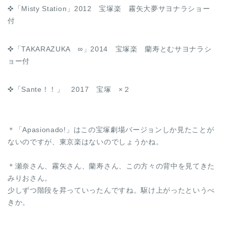
✜「Misty Station」2012 宝塚楽 霧矢大夢サヨナラショー
付
✜「TAKARAZUKA ∞」2014 宝塚楽 蘭寿とむサヨナラシ
ョー付
✜「Sante！！」 2017 宝塚 ×２
＊「Apasionado!」はこの宝塚劇場バージョンしか見たことが
ないのですが、東京楽はないのでしょうかね。
＊瀬奈さん、霧矢さん、蘭寿さん、この方々の背中を見てきた
みりおさん。
少しずつ階段を昇っていったんですね。駆け上がったというべ
きか。