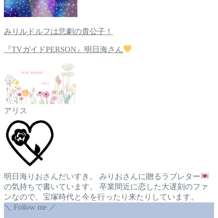
みりルドルフは悲劇の貴公子！
『TVガイドPERSON』明日海さん
アリス
明日海りおさんだいすき。 みりおさんに贈るラブレター
の気持ちで書いています。 卒業間近に恋した大遅刻のファ
ンなので、宝塚時代と今を行ったり来たりしています。
＼ Follow me ／