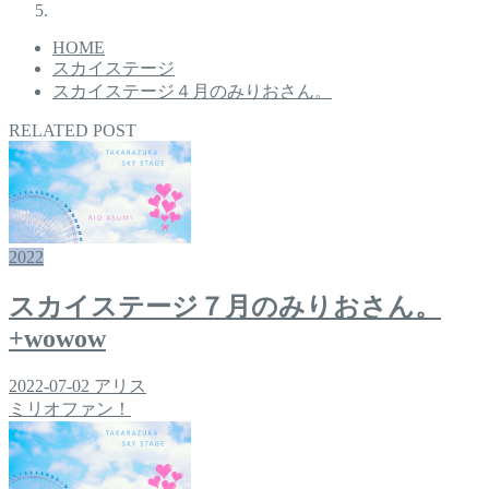
HOME
スカイステージ
スカイステージ４月のみりおさん。
RELATED POST
2022
スカイステージ７月のみりおさん。
+wowow
2022-07-02
アリス
ミリオファン！