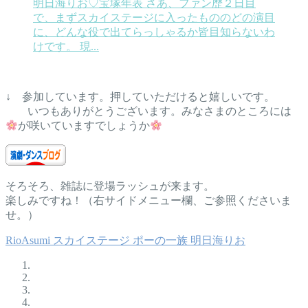
明日海りお♡宝塚年表
さあ、ファン歴２日目
で、まずスカイステージに入ったもののどの演目
に、どんな役で出てらっしゃるか皆目知らないわ
けです。 現...
↓ 参加しています。押していただけると嬉しいです。
いつもありがとうございます。みなさまのところには
が咲いていますでしょうか
そろそろ、雑誌に登場ラッシュが来ます。
楽しみですね！（右サイドメニュー欄、ご参照くださいま
せ。）
RioAsumi
スカイステージ
ポーの一族
明日海りお