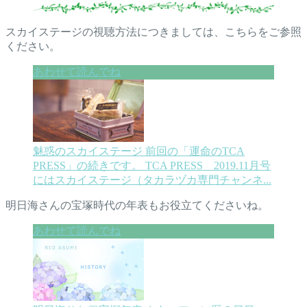
スカイステージの視聴方法につきましては、こちらをご参照
ください。
魅惑のスカイステージ
前回の「運命のTCA
PRESS」の続きです。 TCA PRESS 2019.11月号
にはスカイステージ（タカラヅカ専門チャンネ...
明日海さんの宝塚時代の年表もお役立てくださいね。