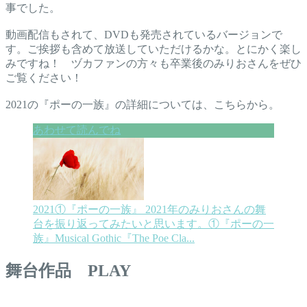
事でした。
動画配信もされて、DVDも発売されているバージョンで
す。ご挨拶も含めて放送していただけるかな。とにかく楽し
みですね！ ヅカファンの方々も卒業後のみりおさんをぜひ
ご覧ください！
2021の『ポーの一族』の詳細については、こちらから。
2021①『ポーの一族』
2021年のみりおさんの舞
台を振り返ってみたいと思います。①『ポーの一
族』Musical Gothic『The Poe Cla...
舞台作品 PLAY