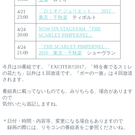
「ロミオとジュリエット」 2012
4/21
23:00
東京・千秋楽
ティボルト
NOW ON STAGE#304 『THE
4/24
20:00
SCARLET PIMPERNEL』
「THE SCARLET PIMPERNEL」
4/24
21:00
2010 東京・千秋楽
ショーヴラン
今月は16番組です。「EXCITER!!2017」「時を奏でるスミレ
の花たち」以外は１回放送です。『ポーの一族』は４回放送
されます。
番組表に載ってないものでも、みりちらる、場合があります
ので
気付いたら追記しますね。
＊日付・時間・内容等、変更になる場合もありますので
録画の際には、リモコンの番組表をご参照くださいね。