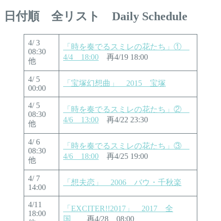
日付順 全リスト Daily Schedule
4/ 3
「時を奏でるスミレの花たち」①
08:30
4/4 18:00
再4/19 18:00
他
4/ 5
「宝塚幻想曲」 2015 宝塚
00:00
4/ 5
「時を奏でるスミレの花たち」②
08:30
4/6 13:00
再4/22 23:30
他
4/ 6
「時を奏でるスミレの花たち」③
08:30
4/6 18:00
再4/25 19:00
他
4/ 7
「想夫恋」 2006 バウ・千秋楽
14:00
4/11
「EXCITER!!2017」 2017 全
18:00
国
再4/28 08:00