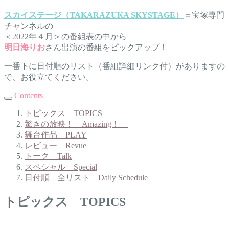
スカイステージ（TAKARAZUKA SKYSTAGE）
＝宝塚専門
チャンネルの
＜2022年４月＞の番組表の中から
明日海りお
さん出演の番組をピックアップ！
一番下に日付順のリスト（番組詳細リンク付）がありますの
で、お役立てください。
Contents
トピックス TOPICS
驚きの放映！ Amazing！
舞台作品 PLAY
レビュー Revue
トーク Talk
スペシャル Special
日付順 全リスト Daily Schedule
トピックス TOPICS