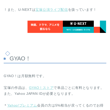
！また、U-NEXTは
宝塚公演ライブ配信
を扱っています！
GYAO！
GYAO！は月額無料です。
宝塚の作品は、
GYAO！ストア
で単品ごとに有料となります。
また、Yahoo JAPAN IDが必要となります。
＊
Yahoo!プレミアム
会員の方は5%相当が戻ってくるのでお得