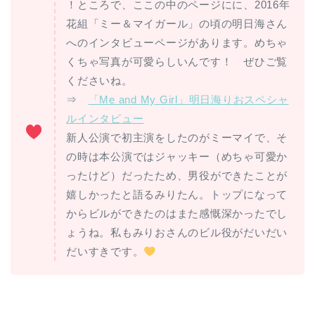
！ところで、ここの中のページにに、2016年
花組「ミー＆マイガール」の頃の明日海さん
へのインタビューページがあります。めちゃ
くちゃ写真が可愛らしいんです！ ぜひご覧
くださいね。
⇒
「Me and My Girl」明日海りおスペシャ
ルインタビュー
新人公演で初主演をしたのがミーマイで、そ
の時は本公演ではジャッキー（めちゃ可愛か
ったけど）だったため、男役ができたことが
嬉しかったと語るみりたん。トップになって
からビルができたのはまた感慨深かったでし
ょうね。私もみりおさんのビル役がだいだい
だいすきです。