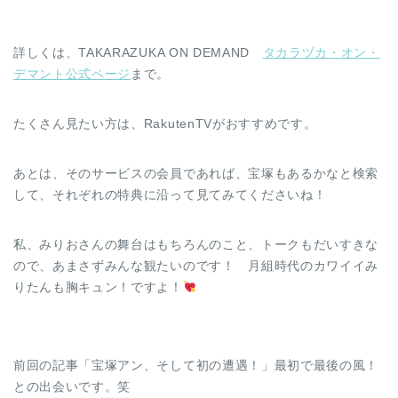
詳しくは、TAKARAZUKA ON DEMAND
タカラヅカ・オン・
デマント公式ページ
まで。
たくさん見たい方は、RakutenTVがおすすめです。
あとは、そのサービスの会員であれば、宝塚もあるかなと検索
して、それぞれの特典に沿って見てみてくださいね！
私、みりおさんの舞台はもちろんのこと、トークもだいすきな
ので、あまさずみんな観たいのです！ 月組時代のカワイイみ
りたんも胸キュン！ですよ！
前回の記事「宝塚アン、そして初の遭遇！」最初で最後の風！
との出会いです。笑