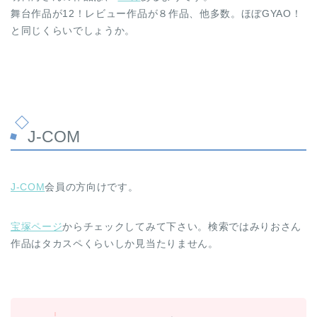
舞台作品が12！レビュー作品が８作品、他多数。ほぼGYAO！
と同じくらいでしょうか。
J-COM
J-COM
会員の方向けです。
宝塚ページ
からチェックしてみて下さい。検索ではみりおさん
作品はタカスペくらいしか見当たりません。