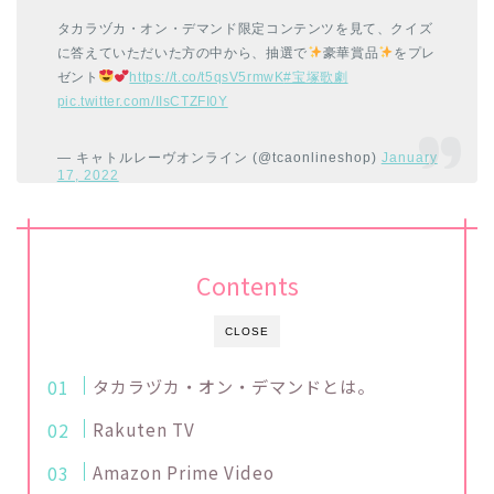
タカラヅカ・オン・デマンド限定コンテンツを見て、クイズ
に答えていただいた方の中から、抽選で
豪華賞品
をプレ
ゼント
https://t.co/t5qsV5rmwK
#宝塚歌劇
pic.twitter.com/IIsCTZFI0Y
— キャトルレーヴオンライン (@tcaonlineshop)
January
17, 2022
Contents
CLOSE
タカラヅカ・オン・デマンドとは。
Rakuten TV
Amazon Prime Video