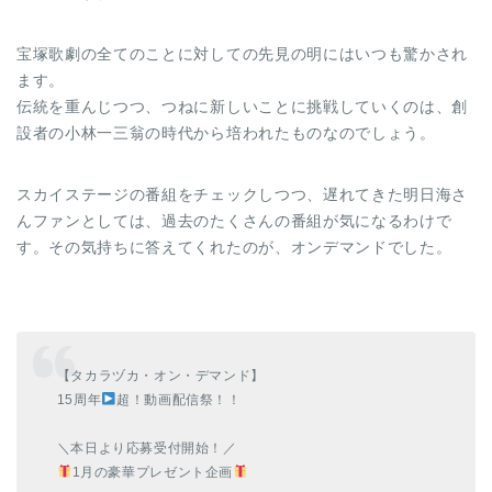
宝塚歌劇の全てのことに対しての先見の明にはいつも驚かされ
ます。
伝統を重んじつつ、つねに新しいことに挑戦していくのは、創
設者の小林一三翁の時代から培われたものなのでしょう。
スカイステージの番組をチェックしつつ、遅れてきた明日海さ
んファンとしては、過去のたくさんの番組が気になるわけで
す。その気持ちに答えてくれたのが、オンデマンドでした。
【タカラヅカ・オン・デマンド】
15周年
超！動画配信祭！！
＼本日より応募受付開始！／
1月の豪華プレゼント企画