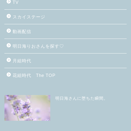
TV
スカイステージ
動画配信
明日海りおさんを探す♡
月組時代
花組時代 The TOP
明日海さんに堕ちた瞬間。