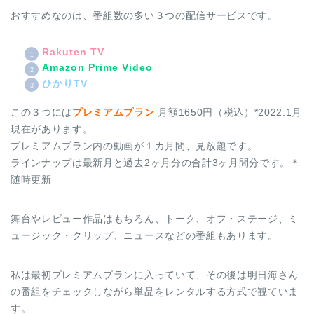
おすすめなのは、番組数の多い３つの配信サービスです。
Rakuten TV
Amazon Prime Video
ひかりTV
この３つには
プレミアムプラン
月額1650円（税込）*2022.1月
現在があります。
プレミアムプラン内の動画が１カ月間、見放題です。
ラインナップは最新月と過去2ヶ月分の合計3ヶ月間分です。＊
随時更新
舞台やレビュー作品はもちろん、トーク、オフ・ステージ、ミ
ュージック・クリップ、ニュースなどの番組もあります。
私は最初プレミアムプランに入っていて、その後は明日海さん
の番組をチェックしながら単品をレンタルする方式で観ていま
す。