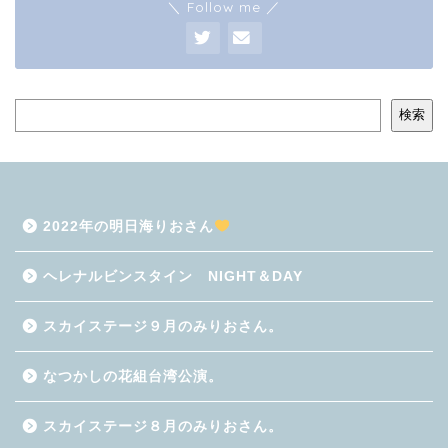
＼ Follow me ／
検索
2022年の明日海りおさん
ヘレナルビンスタイン NIGHT＆DAY
スカイステージ９月のみりおさん。
なつかしの花組台湾公演。
スカイステージ８月のみりおさん。