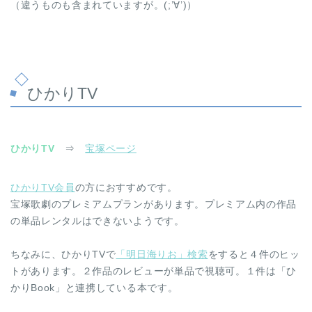
（違うものも含まれていますが。(;’∀’)）
ひかりTV
ひかりTV
⇒
宝塚ページ
ひかりTV会員
の方におすすめです。
宝塚歌劇のプレミアムプランがあります。プレミアム内の作品
の単品レンタルはできないようです。
ちなみに、ひかりTVで
「明日海りお」検索
をすると４件のヒッ
トがあります。２作品のレビューが単品で視聴可。１件は「ひ
かりBook」と連携している本です。