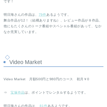
です！
明日海さんの作品は、
79件
あるようです。
舞台作品が12！（結構ありますね）、レビュー作品が８作品、
他にもたくさんのトーク番組やスペシャル番組があって、なか
なか充実しています。
Video Market
Video Market 月額500円と980円のコース 初月￥0
⇒
宝塚作品
は、ポイントでレンタルするようです。
明日海さんの作品は、
81件
あるようです。