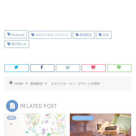
RioAsumi
タカラヅカオンデマンド
動画配信
宝塚
明日海りお
HOME
動画配信
タカラヅカ・オン・デマンド15周年
RELATED POST
2015
スカイステージ