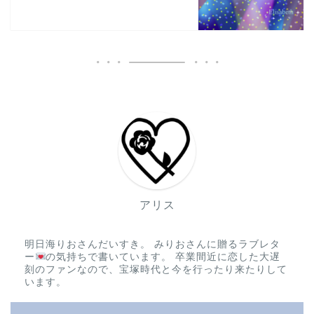
アリス
明日海りおさんだいすき。 みりおさんに贈るラブレタ
ー
の気持ちで書いています。 卒業間近に恋した大遅
刻のファンなので、宝塚時代と今を行ったり来たりして
います。