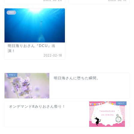
2022
明日海りおさん『DCU』出
演！
2022-02-18
明日海さんに堕ちた瞬間。
オンデマンド#みりおさん祭り！