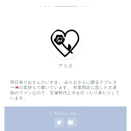
アリス
明日海りおさんだいすき。 みりおさんに贈るラブレタ
ー
の気持ちで書いています。 卒業間近に恋した大遅
刻のファンなので、宝塚時代と今を行ったり来たりして
います。
＼ Follow me ／