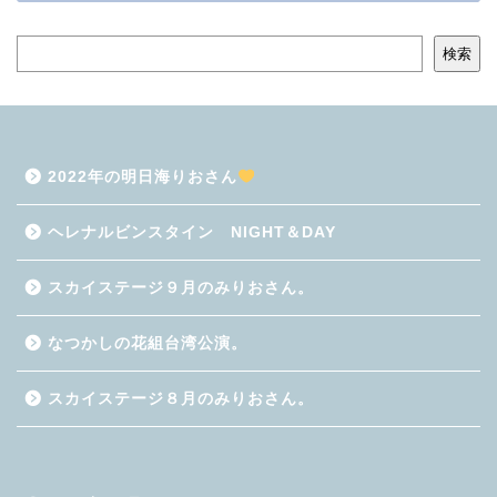
検索
2022年の明日海りおさん
ヘレナルビンスタイン NIGHT＆DAY
スカイステージ９月のみりおさん。
なつかしの花組台湾公演。
スカイステージ８月のみりおさん。