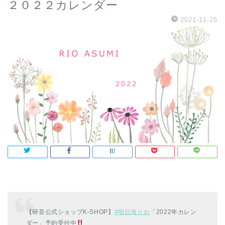
２０２２カレンダー
2021-11-25
【研音公式ショップK-SHOP】
#明日海りお
「2022年カレン
ダー」予約受付中