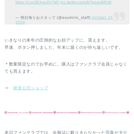
https://t.co/0EAov2X7MY
pic.twitter.com/NTqsuoRRiW
— 明日海りおスタッフ (@asumirio_staff)
October 23,
2020
いきなりの来年の圧倒的なお顔アップに、震えます。
早速、ボタン押しました。年末に届くのが待ち遠しいです。
＊数量限定なのでお早めに。購入はファンクラブ会員じゃなく
ても買えます。
⇒
研音公式ショップ
本日ファンクラブでは、会報誌に載りきらなかった写真が大公