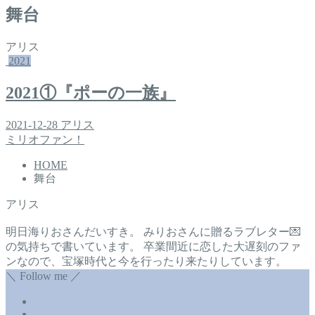
舞台
アリス
2021
2021①『ポーの一族』
2021-12-28
アリス
ミリオファン！
HOME
舞台
アリス
明日海りおさんだいすき。 みりおさんに贈るラブレター💌
の気持ちで書いています。 卒業間近に恋した大遅刻のファ
ンなので、宝塚時代と今を行ったり来たりしています。
＼ Follow me ／