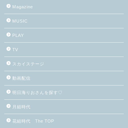
Magazine
MUSIC
PLAY
TV
スカイステージ
動画配信
明日海りおさんを探す♡
月組時代
花組時代 The TOP