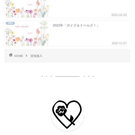
2022-06-20
2022
2022年「ガイズ＆ドールズ！」
2021-12-07
HOME
望海風斗