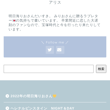
アリス
明日海りおさんだいすき。 みりおさんに贈るラブレタ
ー
の気持ちで書いています。 卒業間近に恋した大遅
刻のファンなので、宝塚時代と今を行ったり来たりして
います。
＼ Follow me ／
検索
2022年の明日海りおさん
ヘレナルビンスタイン NIGHT＆DAY