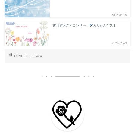
2022-04-15
2022
古川雄大さんコンサート
みりたんゲスト！
2022-01-29
HOME
古川雄大