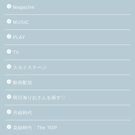
Magazine
MUSIC
PLAY
TV
スカイステージ
動画配信
明日海りおさんを探す♡
月組時代
花組時代 The TOP