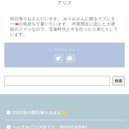
アリス
明日海りおさんだいすき。 みりおさんに贈るラブレタ
ー
の気持ちで書いています。 卒業間近に恋した大遅
刻のファンなので、宝塚時代と今を行ったり来たりして
います。
＼ Follow me ／
検索
2022年の明日海りおさん
ヘレナルビンスタイン NIGHT＆DAY