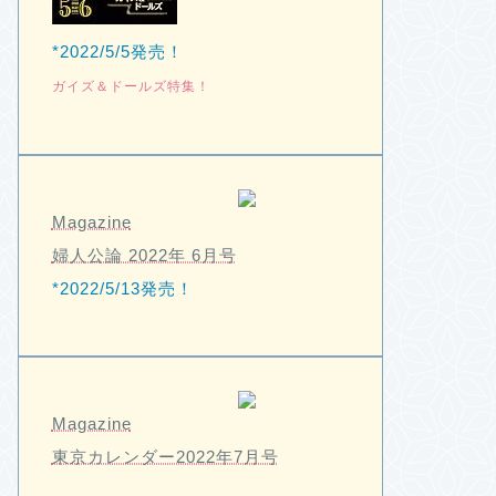
*2022/5/5発売！
ガイズ＆ドールズ特集！
Magazine
婦人公論 2022年 6月号
*2022/5/13発売！
Magazine
東京カレンダー2022年7月号