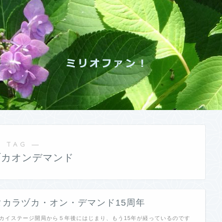
 TAG ―
ヅカオンデマンド
タカラヅカ・オン・デマンド15周年
カイステージ開局から５年後にはじまり、もう15年が経っているのです