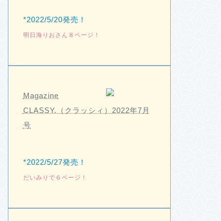
*2022/5/20発売！
明日海りおさん８ページ！
Magazine
CLASSY.（クラッシィ）2022年7月
号
*2022/5/27発売！
だいみりで６ページ！