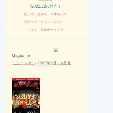
*2022/12/8発売！
明日海りおさん、宝塚時代の
全国ツアーがブルーレイに！
イェイ、リオボーイ！💛
Magazine
ミュージカル 2022年5月・6月号