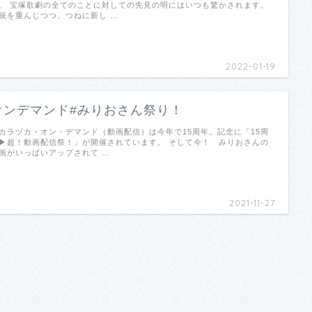
。 宝塚歌劇の全てのことに対しての先見の明にはいつも驚かされます。
統を重んじつつ、つねに新し …
2022-01-19
オンデマンド#みりおさん祭り！
カラヅカ・オン・デマンド（動画配信）は今年で15周年。記念に「15周
▶超！動画配信祭！」が開催されています。 そして今！ みりおさんの
画がいっぱいアップされて …
2021-11-27