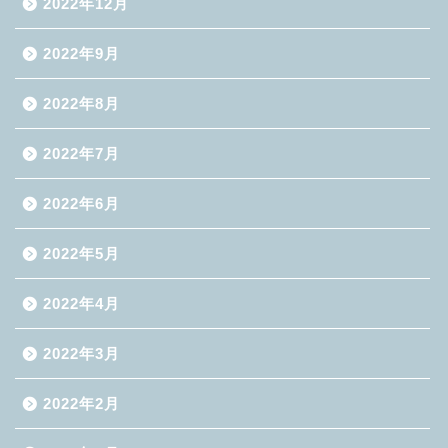
2022年12月
2022年9月
2022年8月
2022年7月
2022年6月
2022年5月
2022年4月
2022年3月
2022年2月