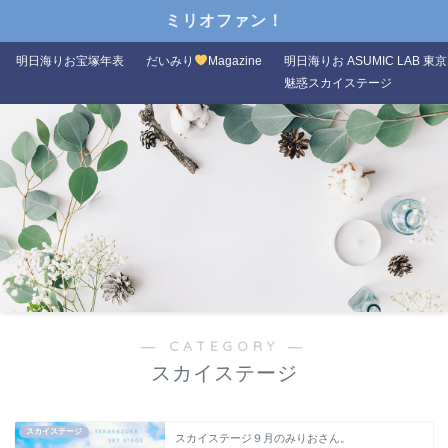
ミリオファン！
明日海りお宝塚年表
だいみり
Magazine
明日海りお ASUMIC LAB 東京
魅惑スカイステージ
― CATEGORY ―
スカイステージ
スカイステージ
スカイステージ９月のみりおさん。