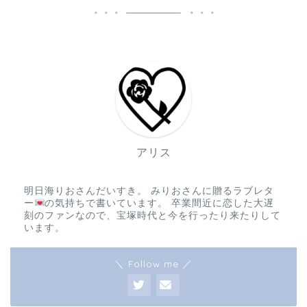
アリス
明日海りおさんだいすき。 みりおさんに贈るラブレタ
ー
の気持ちで書いています。 卒業間近に恋した大遅
刻のファンなので、宝塚時代と今を行ったり来たりして
います。
＼ Follow me ／